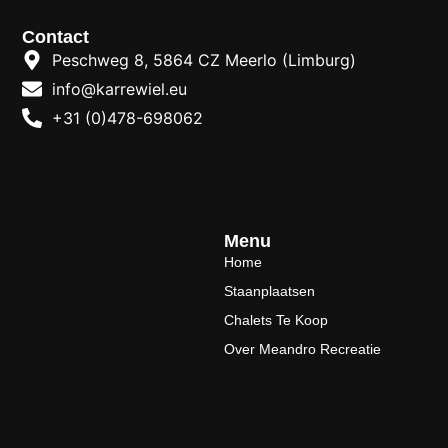
Contact
Peschweg 8, 5864 CZ Meerlo (Limburg)
info@karrewiel.eu
+31 (0)478-698062
Menu
Home
Staanplaatsen
Chalets Te Koop
Over Meandro Recreatie