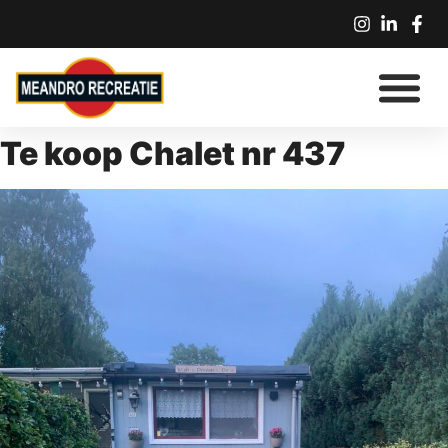
CHALETS TE KOOP
OVER MEANDRO RE
Te koop Chalet nr 437